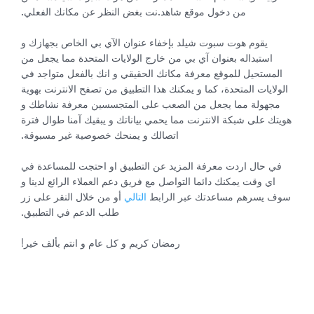
من دخول موقع شاهد.نت بغض النظر عن مكانك الفعلي.
يقوم هوت سبوت شيلد بإخفاء عنوان الآي بي الخاص بجهازك و
استبداله بعنوان آي بي من خارج الولايات المتحدة مما يجعل من
المستحيل للموقع معرفة مكانك الحقيقي و انك بالفعل متواجد في
الولايات المتحدة، كما و يمكنك هذا التطبيق من تصفح الانترنت بهوية
مجهولة مما يجعل من الصعب على المتجسسين معرفة نشاطك و
هويتك على شبكة الانترنت مما يحمي بياناتك و يبقيك آمنا طوال فترة
اتصالك و يمنحك خصوصية غير مسبوقة.
في حال اردت معرفة المزيد عن التطبيق او احتجت للمساعدة في
اي وقت يمكنك دائما التواصل مع فريق دعم العملاء الرائع لدينا و
سوف يسرهم مساعدتك عبر الرابط
التالي
أو من خلال النقر على زر
طلب الدعم في التطبيق.
رمضان كريم و كل عام و انتم بألف خير!