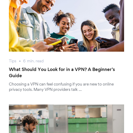
Tips
6
min.
read
What Should You Look for in a VPN? A Beginner’s
Guide
Choosing a VPN can feel confusing if you are new to online
privacy tools. Many VPN providers talk …