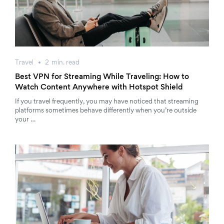
Travel
2
min.
read
Best VPN for Streaming While Traveling: How to
Watch Content Anywhere with Hotspot Shield
If you travel frequently, you may have noticed that streaming
platforms sometimes behave differently when you’re outside
your …