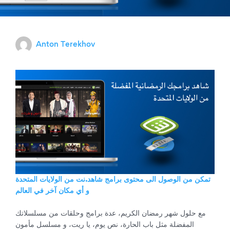
Anton Terekhov
تمكن من الوصول الى محتوى برامج شاهد.نت من الولايات المتحدة
و أي مكان آخر في العالم
مع حلول شهر رمضان الكريم، عدة برامج وحلقات من مسلسلاتك
المفضلة مثل باب الحارة، نص يوم، يا ريت، و مسلسل مأمون